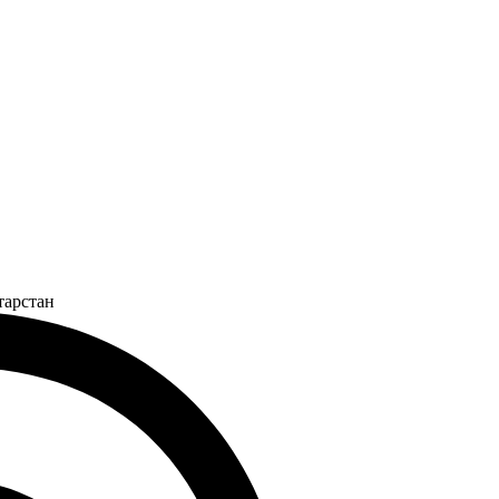
тарстан