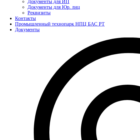
Документы для ИП
Документы для Юр. лиц
Реквизиты
Контакты
Промышленный технопарк НПЦ БАС РТ
Документы