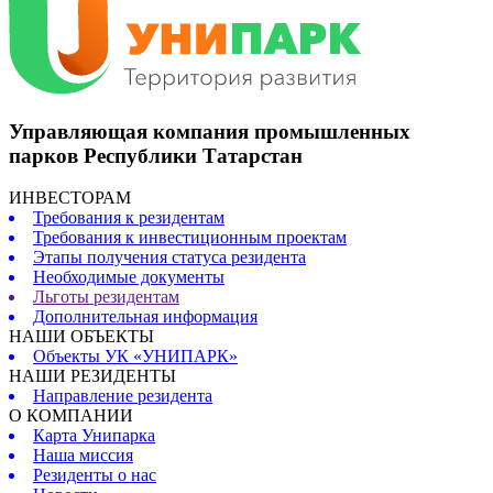
Управляющая компания промышленных
парков Республики Татарстан
ИНВЕСТОРАМ
Требования к резидентам
Требования к инвестиционным проектам
Этапы получения статуса резидента
Необходимые документы
Льготы резидентам
Дополнительная информация
НАШИ ОБЪЕКТЫ
Объекты УК «УНИПАРК»
НАШИ РЕЗИДЕНТЫ
Направление резидента
О КОМПАНИИ
Карта Унипарка
Наша миссия
Резиденты о нас