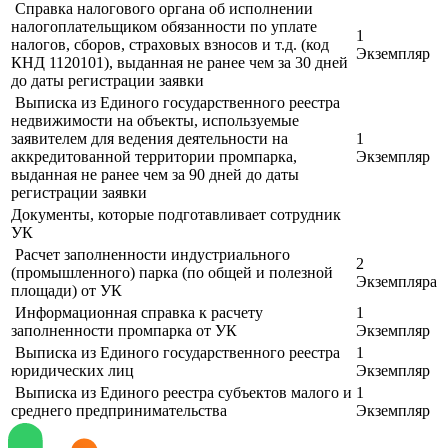
Справка налогового органа об исполнении
налогоплательщиком обязанности по уплате
1
налогов, сборов, страховых взносов и т.д. (код
Экземпляр
КНД 1120101), выданная не ранее чем за 30 дней
до даты регистрации заявки
Выписка из Единого государственного реестра
недвижимости на объекты, используемые
заявителем для ведения деятельности на
1
аккредитованной территории промпарка,
Экземпляр
выданная не ранее чем за 90 дней до даты
регистрации заявки
Документы, которые подготавливает сотрудник
УК
Расчет заполненности индустриального
2
(промышленного) парка (по общей и полезной
Экземпляра
площади) от УК
Информационная справка к расчету
1
заполненности промпарка от УК
Экземпляр
Выписка из Единого государственного реестра
1
юридических лиц
Экземпляр
Выписка из Единого реестра субъектов малого и
1
среднего предпринимательства
Экземпляр