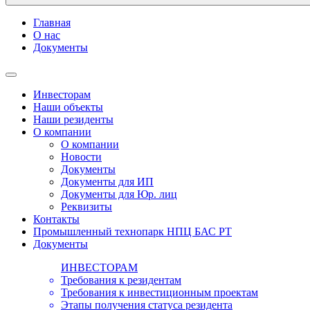
Главная
О нас
Документы
Инвесторам
Наши объекты
Наши резиденты
О компании
О компании
Новости
Документы
Документы для ИП
Документы для Юр. лиц
Реквизиты
Контакты
Промышленный технопарк НПЦ БАС РТ
Документы
ИНВЕСТОРАМ
Требования к резидентам
Требования к инвестиционным проектам
Этапы получения статуса резидента