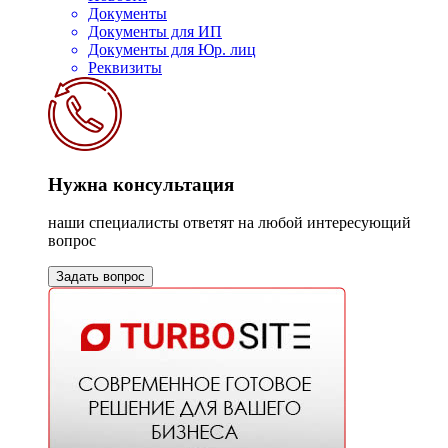
Документы
Документы для ИП
Документы для Юр. лиц
Реквизиты
Нужна консультация
наши специалисты ответят на любой интересующий
вопрос
Задать вопрос