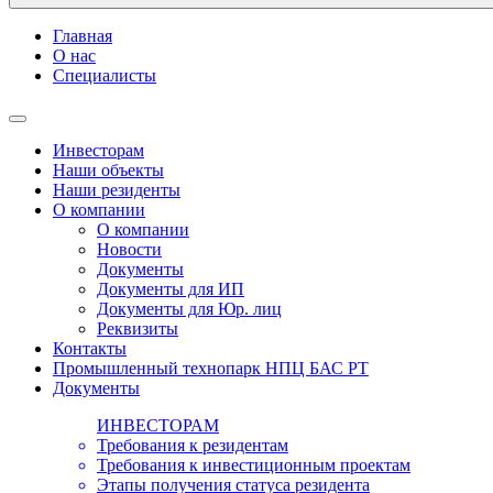
Главная
О нас
Специалисты
Инвесторам
Наши объекты
Наши резиденты
О компании
О компании
Новости
Документы
Документы для ИП
Документы для Юр. лиц
Реквизиты
Контакты
Промышленный технопарк НПЦ БАС РТ
Документы
ИНВЕСТОРАМ
Требования к резидентам
Требования к инвестиционным проектам
Этапы получения статуса резидента