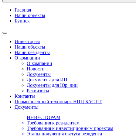
Главная
Наши объекты
Буинск
Инвесторам
Наши объекты
Наши резиденты
О компании
О компании
Новости
Документы
Документы для ИП
Документы для Юр. лиц
Реквизиты
Контакты
Промышленный технопарк НПЦ БАС РТ
Документы
ИНВЕСТОРАМ
Требования к резидентам
Требования к инвестиционным проектам
Этапы получения статуса резидента