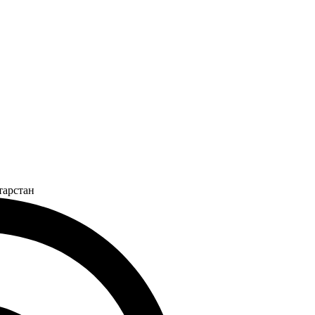
тарстан