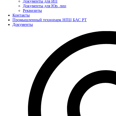
Документы для ИП
Документы для Юр. лиц
Реквизиты
Контакты
Промышленный технопарк НПЦ БАС РТ
Документы