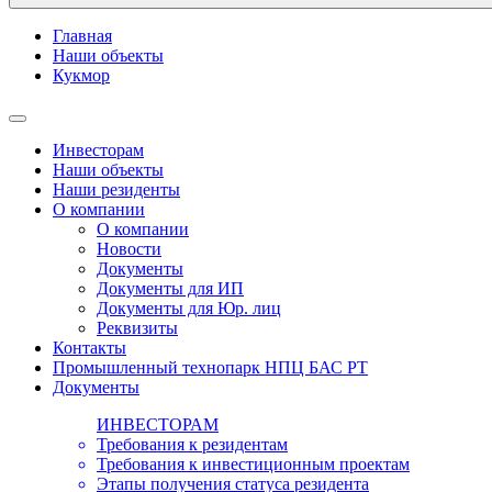
Главная
Наши объекты
Кукмор
Инвесторам
Наши объекты
Наши резиденты
О компании
О компании
Новости
Документы
Документы для ИП
Документы для Юр. лиц
Реквизиты
Контакты
Промышленный технопарк НПЦ БАС РТ
Документы
ИНВЕСТОРАМ
Требования к резидентам
Требования к инвестиционным проектам
Этапы получения статуса резидента