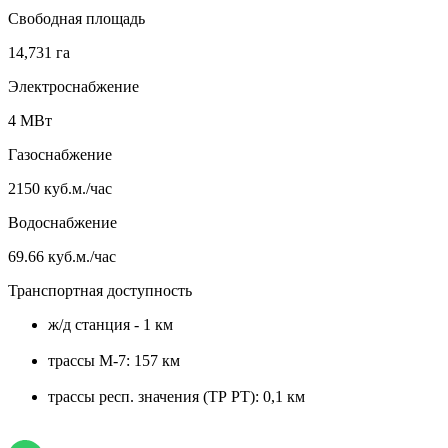
Свободная площадь
14,731 га
Электроснабжение
4 МВт
Газоснабжение
2150 куб.м./час
Водоснабжение
69.66 куб.м./час
Транспортная доступность
ж/д станция - 1 км
трассы М-7: 157 км
трассы респ. значения (ТР РТ): 0,1 км