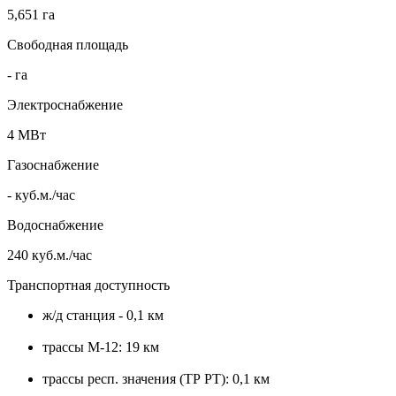
5,651 га
Свободная площадь
- га
Электроснабжение
4 МВт
Газоснабжение
- куб.м./час
Водоснабжение
240 куб.м./час
Транспортная доступность
ж/д станция - 0,1 км
трассы М-12: 19 км
трассы респ. значения (ТР РТ): 0,1 км