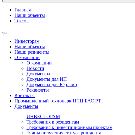
Главная
Наши объекты
Тексол
Инвесторам
Наши объекты
Наши резиденты
О компании
О компании
Новости
Документы
Документы для ИП
Документы для Юр. лиц
Реквизиты
Контакты
Промышленный технопарк НПЦ БАС РТ
Документы
ИНВЕСТОРАМ
Требования к резидентам
Требования к инвестиционным проектам
Этапы получения статуса резидента