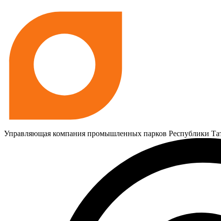
Управляющая компания промышленных парков Республики Та