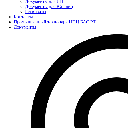
Документы для ИП
Документы для Юр. лиц
Реквизиты
Контакты
Промышленный технопарк НПЦ БАС РТ
Документы