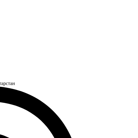
тарстан