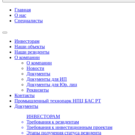
Главная
О нас
Специалисты
Инвесторам
Наши объекты
Наши резиденты
О компании
О компании
Новости
Документы
Документы для ИП
Документы для Юр. лиц
Реквизиты
Контакты
Промышленный технопарк НПЦ БАС РТ
Документы
ИНВЕСТОРАМ
Требования к резидентам
Требования к инвестиционным проектам
Этапы получения статуса резидента