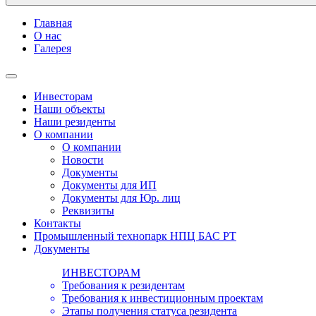
Главная
О нас
Галерея
Инвесторам
Наши объекты
Наши резиденты
О компании
О компании
Новости
Документы
Документы для ИП
Документы для Юр. лиц
Реквизиты
Контакты
Промышленный технопарк НПЦ БАС РТ
Документы
ИНВЕСТОРАМ
Требования к резидентам
Требования к инвестиционным проектам
Этапы получения статуса резидента