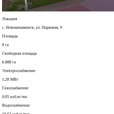
Локация
с. Новошешминск, ул. Парковая, 9
Площадь
8 га
Свободная площадь
6.888 га
Электроснабжение
1,28 МВт
Газоснабжение
0,05 куб.м./час
Водоснабжение
10,63 куб.м./час