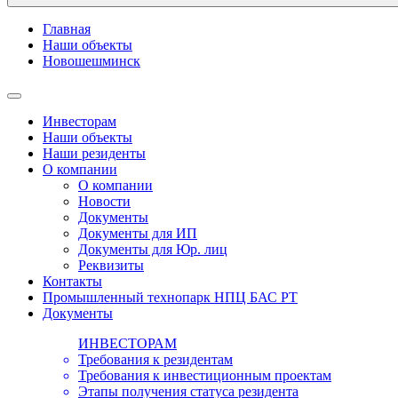
Главная
Наши объекты
Новошешминск
Инвесторам
Наши объекты
Наши резиденты
О компании
О компании
Новости
Документы
Документы для ИП
Документы для Юр. лиц
Реквизиты
Контакты
Промышленный технопарк НПЦ БАС РТ
Документы
ИНВЕСТОРАМ
Требования к резидентам
Требования к инвестиционным проектам
Этапы получения статуса резидента