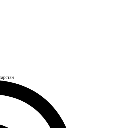
тарстан