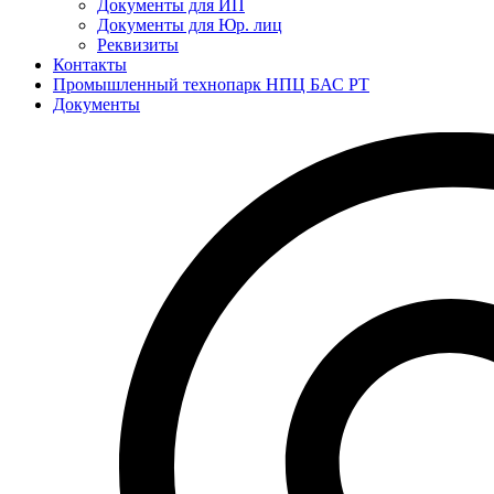
Документы для ИП
Документы для Юр. лиц
Реквизиты
Контакты
Промышленный технопарк НПЦ БАС РТ
Документы