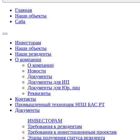
Главная
Наши объекты
Саба
Инвесторам
Наши объекты
Наши резиденты
О компании
О компании
Новости
Документы
Документы для ИП
Документы для Юр. лиц
Реквизиты
Контакты
Промышленный технопарк НПЦ БАС РТ
Документы
ИНВЕСТОРАМ
Требования к резидентам
Требования к инвестиционным проектам
Этапы получения статуса резидента