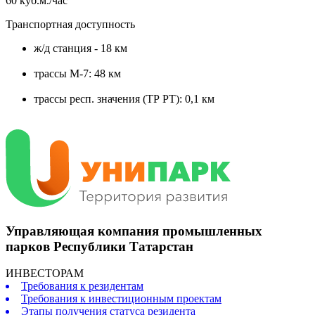
60 куб.м./час
Транспортная доступность
ж/д станция - 18 км
трассы М-7: 48 км
трассы респ. значения (ТР РТ): 0,1 км
Управляющая компания промышленных
парков Республики Татарстан
ИНВЕСТОРАМ
Требования к резидентам
Требования к инвестиционным проектам
Этапы получения статуса резидента