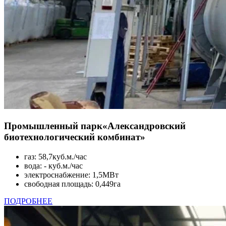
Промышленный парк
«Александровский
биотехнологический комбинат»
газ: 58,7куб.м./час
вода: - куб.м./час
электроснабжение: 1,5МВт
свободная площадь: 0,449га
ПОДРОБНЕЕ