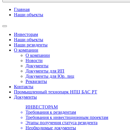
Главная
Наши объекты
Инвесторам
Наши объекты
Наши резиденты
О компании
О компании
Новости
Документы
Документы для ИП
Документы для Юр. лиц
Реквизиты
Контакты
Промышленный технопарк НПЦ БАС РТ
Документы
ИНВЕСТОРАМ
Требования к резидентам
Требования к инвестиционным проектам
Этапы получения статуса резидента
Необходимые документы