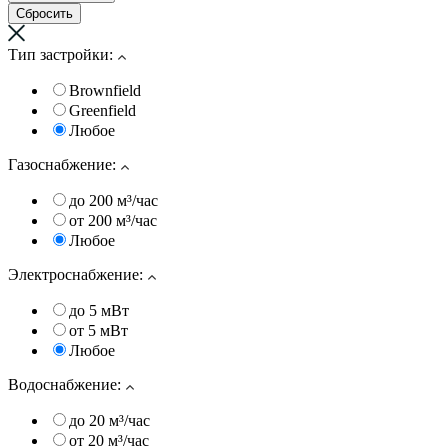
Тип застройки:
Brownfield
Greenfield
Любое
Газоснабжение:
до 200 м³/час
от 200 м³/час
Любое
Электроснабжение:
до 5 мВт
от 5 мВт
Любое
Водоснабжение:
до 20 м³/час
от 20 м³/час