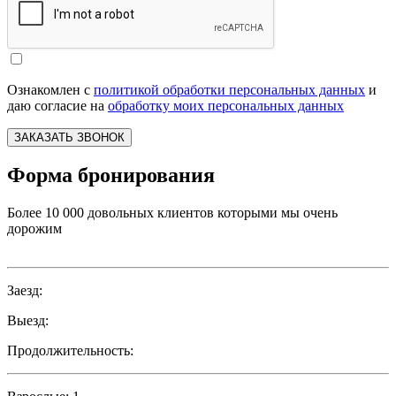
Ознакомлен с
политикой обработки персональных данных
и
даю согласие на
обработку моих персональных данных
ЗАКАЗАТЬ ЗВОНОК
Форма бронирования
Более 10 000 довольных клиентов которыми мы очень
дорожим
Заезд:
Выезд:
Продолжительность: