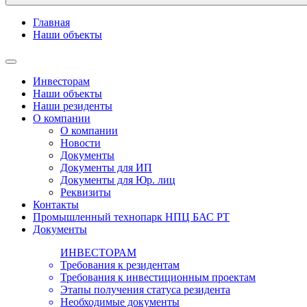
Главная
Наши объекты
Инвесторам
Наши объекты
Наши резиденты
О компании
О компании
Новости
Документы
Документы для ИП
Документы для Юр. лиц
Реквизиты
Контакты
Промышленный технопарк НПЦ БАС РТ
Документы
ИНВЕСТОРАМ
Требования к резидентам
Требования к инвестиционным проектам
Этапы получения статуса резидента
Необходимые документы