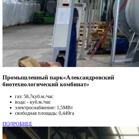
Промышленный парк
«Александровский
биотехнологический комбинат»
газ: 58,7куб.м./час
вода: - куб.м./час
электроснабжение: 1,5МВт
свободная площадь: 0,449га
ПОДРОБНЕЕ