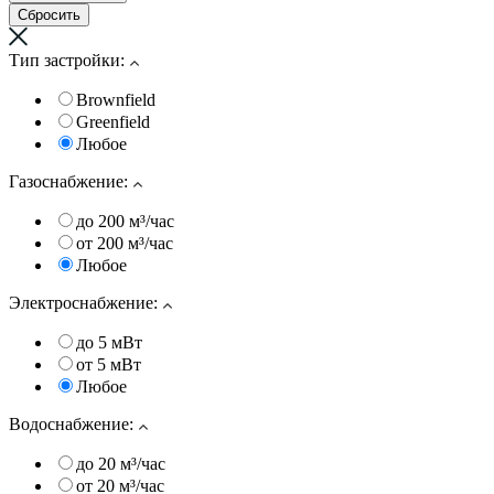
Тип застройки:
Brownfield
Greenfield
Любое
Газоснабжение:
до 200 м³/час
от 200 м³/час
Любое
Электроснабжение:
до 5 мВт
от 5 мВт
Любое
Водоснабжение:
до 20 м³/час
от 20 м³/час