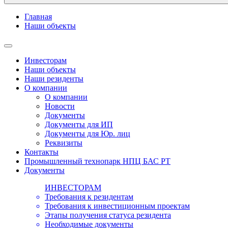
Главная
Наши объекты
Инвесторам
Наши объекты
Наши резиденты
О компании
О компании
Новости
Документы
Документы для ИП
Документы для Юр. лиц
Реквизиты
Контакты
Промышленный технопарк НПЦ БАС РТ
Документы
ИНВЕСТОРАМ
Требования к резидентам
Требования к инвестиционным проектам
Этапы получения статуса резидента
Необходимые документы