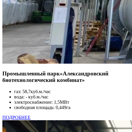
Промышленный парк
«Александровский
биотехнологический комбинат»
газ: 58,7куб.м./час
вода: - куб.м./час
электроснабжение: 1,5МВт
свободная площадь: 0,449га
ПОДРОБНЕЕ