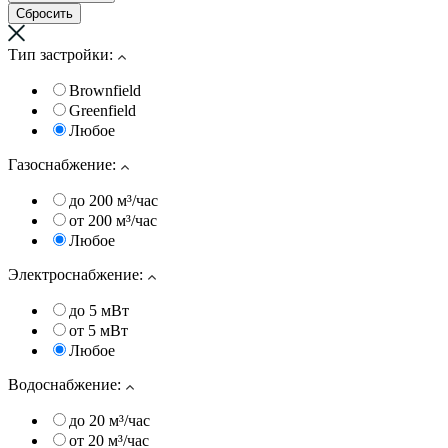
Тип застройки:
Brownfield
Greenfield
Любое
Газоснабжение:
до 200 м³/час
от 200 м³/час
Любое
Электроснабжение:
до 5 мВт
от 5 мВт
Любое
Водоснабжение:
до 20 м³/час
от 20 м³/час